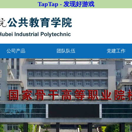
TapTap - 发现好游戏
公司产品
团队队伍
党建工作