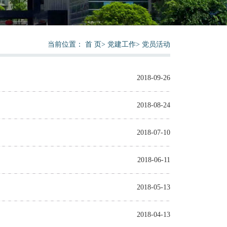
当前位置：
首 页
>
党建工作
>
党员活动
2018-09-26
2018-08-24
2018-07-10
2018-06-11
2018-05-13
2018-04-13