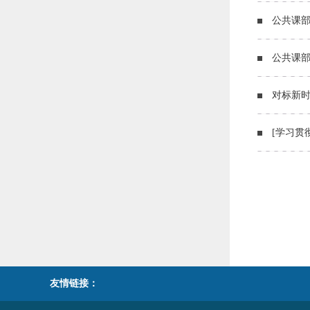
公共课部
公共课
对标新
[学习贯
友情链接：