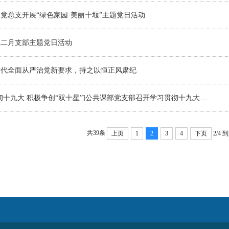
党总支开展“绿色家园·美丽十堰”主题党日活动
部二月支部主题党日活动
时代全面从严治党新要求，持之以恒正风肃纪
彻十九大 积极争创“双十星”]公共课部党支部召开学习贯彻十九大…
共39条
上页
1
2
3
4
下页
2/4
到