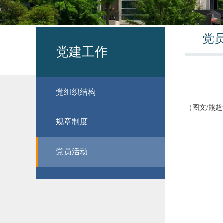
党
党建工作
党组织结构
（图文
/
熊超
规章制度
党员活动