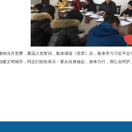
缴纳当月党费，重温入党誓词，集体诵读《党章》后，集体学习习近平总
创建文明城市，同志们纷纷表示：要从自身做起，身体力行，用心去呵护