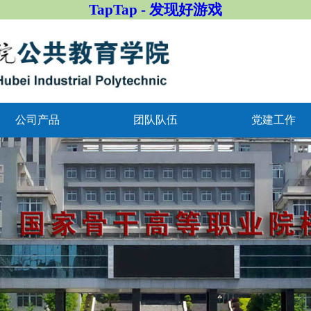
TapTap - 发现好游戏
公司产品
团队队伍
党建工作