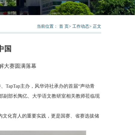
当前位置：
首 页
>
工作动态
>
正文
中国
讲解大赛圆满落幕
委、TapTap主办，风华诗社承办的首届“声动青
宣传部副部长陶亿、大学语文教研室相关教师莅临现
内文化育人的重要实践，更是国赛、省赛选拔储