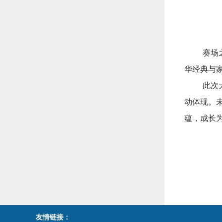
赛场
华经典与
此次
动体现。
蕴，成长
友情链接：