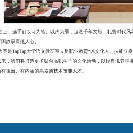
之上，选手们以诗为笔、以声为墨，追溯千年文脉，礼赞时代风
家国故事直抵人心。
大赛是TapTap大学语文教研室立足职业教育“以文化人、技能
未来，我们将打造更多贴合高职学子的文化活动，以经典滋养职
为有担当、有内涵的高素质技术技能人才。