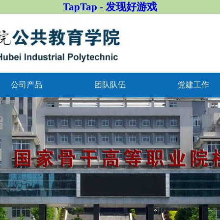
TapTap - 发现好游戏
公司产品
团队队伍
党建工作