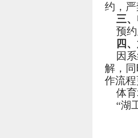
约，严
三、
预约
四、
因系
解，同
作流程
体育
“湖