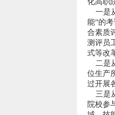
化高职
一是从
能”的
合素质
测评员
式等改
二是从
位生产
过开展
三是从
院校参
域，技