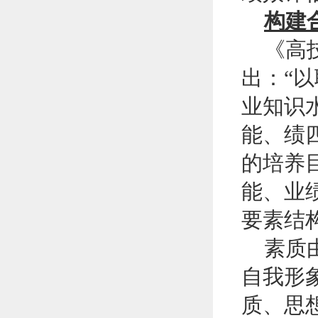
构建
《高技能
出：“
业知识
能、绩
的培养
能、业
要素结
素质由
自我形
质、思