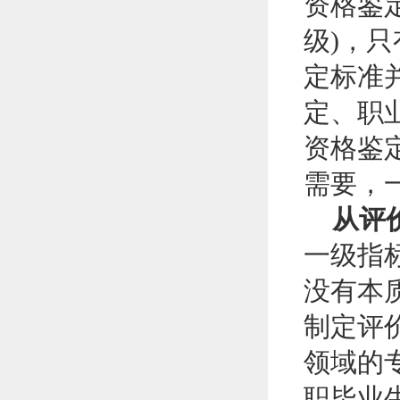
资格鉴
级)，
定标准
定、职
资格鉴
需要，
从评价
一级指
没有本
制定评
领域的
职毕业