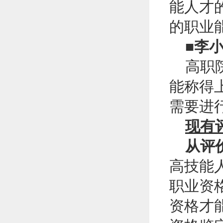
能人才
的职业
■李小
高职
能称得
需要进
现有
从评价
高技能
职业资
资格才