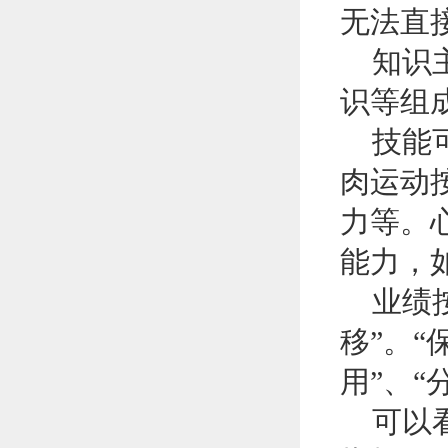
无法直
知识主
识等组
技能可
肉运动
力等。
能力，
业绩按
移”。“
用”、“
可以看