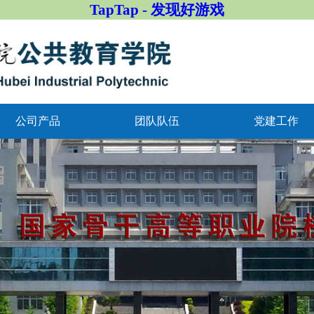
TapTap - 发现好游戏
公司产品
团队队伍
党建工作