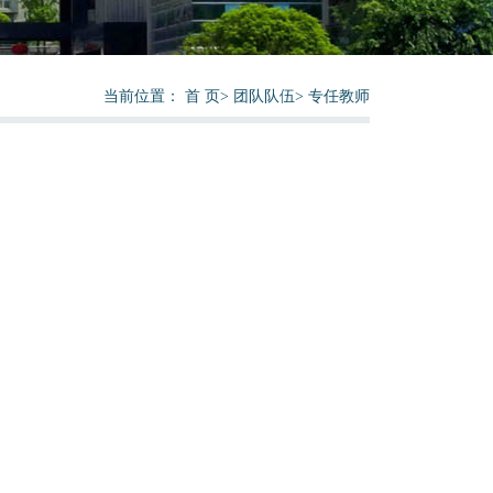
当前位置：
首 页
>
团队队伍
>
专任教师