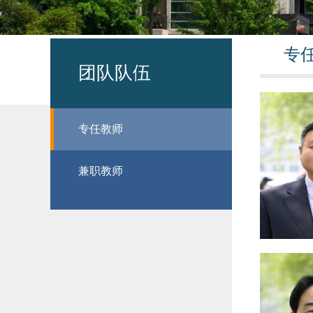
专
团队队伍
专任教师
兼职教师